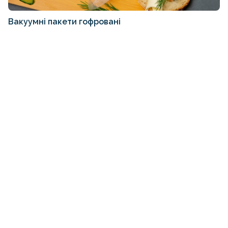
Вакуумні пакети гофровані