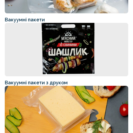
Вакуумні пакети
Вакуумні пакети з друком