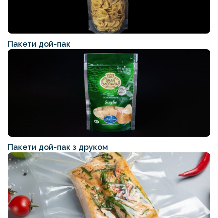
Пакети дой-пак
Пакети дой-пак з друком