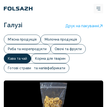
Галузі
Друк на пакуванні
М'ясна продукція
Молочна продукція
Риба та морепродукти
Овочі та фрукти
Кава та чай
Корма для тварин
Готові страви та напівфабрикати