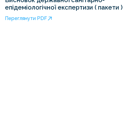
Висновок державної санітарно-
епідеміологічної експертизи ( пакети )
Переглянути PDF